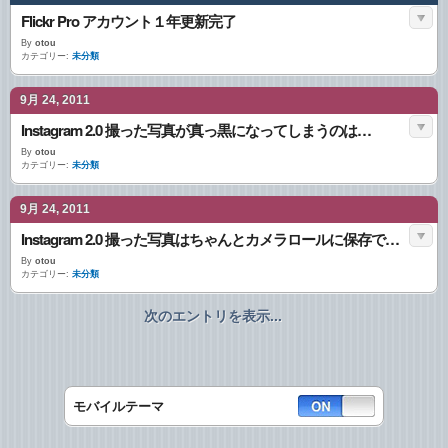
Flickr Pro アカウント１年更新完了
By
otou
カテゴリー:
未分類
9月 24, 2011
Instagram 2.0 撮った写真が真っ黒になってしまうのは…
By
otou
カテゴリー:
未分類
9月 24, 2011
Instagram 2.0 撮った写真はちゃんとカメラロールに保存できるよ！
By
otou
カテゴリー:
未分類
次のエントリを表示...
モバイルテーマ