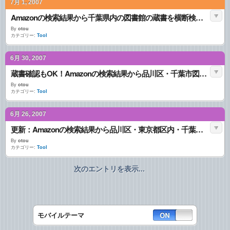
7月 1, 2007
Amazonの検索結果から千葉県内の図書館の蔵書を横断検索するGreasemonkeyスクリプト
By
otou
カテゴリー:
Tool
6月 30, 2007
蔵書確認もOK！Amazonの検索結果から品川区・千葉市図書館の蔵書を調べるGreasemonkeyスクリプト
By
otou
カテゴリー:
Tool
6月 26, 2007
更新：Amazonの検索結果から品川区・東京都区内・千葉市図書館の蔵書を調べる！
By
otou
カテゴリー:
Tool
次のエントリを表示...
モバイルテーマ