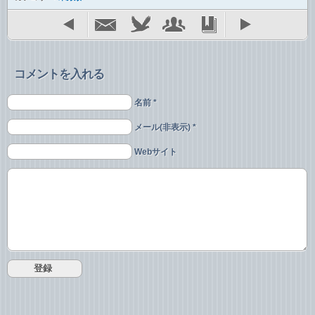
コメントを入れる
名前 *
メール(非表示) *
Webサイト