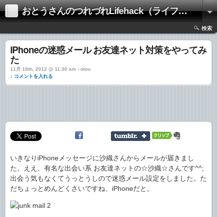
おとうさんのつれづれLifehack（ライフハック）
検索
iPhoneの迷惑メール お友達ネット対策をやってみ
た
11月 18th, 2012 @ 11:30 am › otou
↓ コメントを入れる
いきなりiPhoneメッセージに沙織さんからメールが届きまし
た。ええ、有名な出会い系 お友達ネットの☆沙織☆さんです^^;
出会う気もなくてうっとうしので迷惑メール設定をしました。た
だちょっとめんどくさいですね、iPhoneだと。