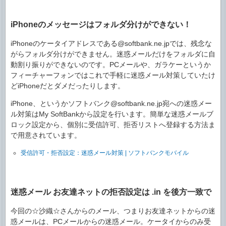
iPhoneのメッセージはフォルダ分けができない！
iPhoneのケータイアドレスである@softbank.ne.jpでは、残念な
がらフォルダ分けができません。迷惑メールだけをフォルダに自
動割り振りができないのです。PCメールや、ガラケーというか
フィーチャーフォンではこれで手軽に迷惑メール対策していたけ
どiPhoneだとダメだったりします。
iPhone、というかソフトバンク@softbank.ne.jp宛への迷惑メー
ル対策はMy SoftBankから設定を行います。簡単な迷惑メールブ
ロック設定から、個別に受信許可、拒否リストへ登録する方法ま
で用意されています。
受信許可・拒否設定：迷惑メール対策 | ソフトバンクモバイル
迷惑メール お友達ネットの拒否設定は .in を後方一致で
今回の☆沙織☆さんからのメール、つまりお友達ネットからの迷
惑メールは、PCメールからの迷惑メール。ケータイからのみ受