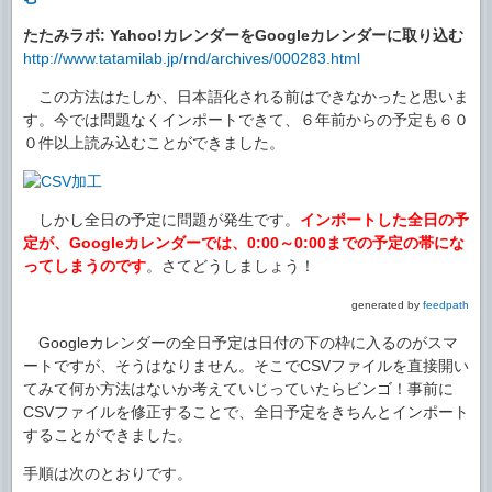
たたみラボ: Yahoo!カレンダーをGoogleカレンダーに取り込む
http://www.tatamilab.jp/rnd/archives/000283.html
この方法はたしか、日本語化される前はできなかったと思いま
す。今では問題なくインポートできて、６年前からの予定も６０
０件以上読み込むことができました。
しかし全日の予定に問題が発生です。
インポートした全日の予
定が、Googleカレンダーでは、0:00～0:00までの予定の帯にな
ってしまうのです
。さてどうしましょう！
generated by
feedpath
Googleカレンダーの全日予定は日付の下の枠に入るのがスマ
ートですが、そうはなりません。そこでCSVファイルを直接開い
てみて何か方法はないか考えていじっていたらビンゴ！事前に
CSVファイルを修正することで、全日予定をきちんとインポート
することができました。
手順は次のとおりです。