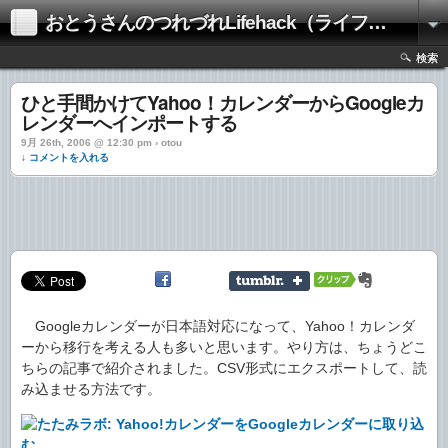
おとうさんのつれづれLifehack（ライフハック）
検索
ひと手間かけてYahoo！カレンダーからGoogleカ
レンダーへインポートする
9月 26th, 2006 @ 12:30 pm › otou
↓ コメントを入れる
Googleカレンダーが日本語対応になって、Yahoo！カレンダ
ーから移行を考える人も多いと思います。やり方は、ちょうどこ
ちらの記事で紹介されました。CSV形式にエクスポートして、読
み込ませる方法です。