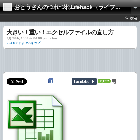
おとうさんのつれづれLifehack（ライフハック）
検索
大きい！重い！エクセルファイルの直し方
2月 26th, 2007 @ 04:00 pm › otou
↓ コメントまでスキップ