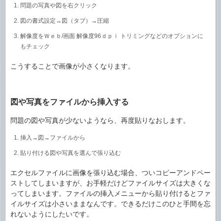
問題の写真や図を右クリック
図の書式設定→図（タブ）→圧縮
解像度をＷｅｂ/画面 解像度96ｄｐｉ トリミングなどのオプションに
もチェック
こうすることで画像が小さくなります。
図や写真をファイルから挿入する
問題の図や写真が少ないようなら、再度貼りなおします。
挿入→図→ファイルから
貼り付ける図や写真を選んで張り込む
エクセルファイルに画像を張り込む場合、ついコピーアンドペー
ストしてしまいますが、お手軽だけどファイルサイズは大きくな
ってしまいます。ファイルの挿入メニューから貼り付けるとファ
イルサイズは小さいままなんです。できるだけこのひと手間を忘
れないようにしたいです。