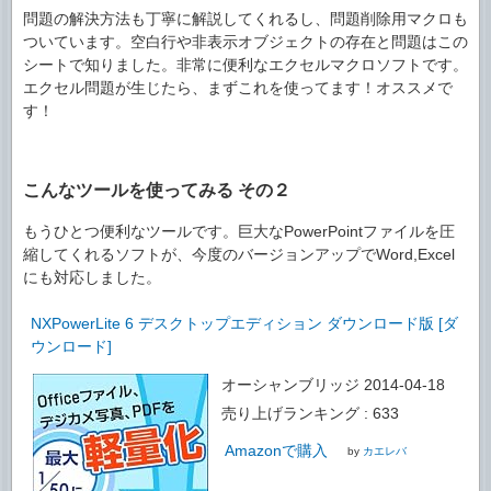
問題の解決方法も丁寧に解説してくれるし、問題削除用マクロも
ついています。空白行や非表示オブジェクトの存在と問題はこの
シートで知りました。非常に便利なエクセルマクロソフトです。
エクセル問題が生じたら、まずこれを使ってます！オススメで
す！
こんなツールを使ってみる その２
もうひとつ便利なツールです。巨大なPowerPointファイルを圧
縮してくれるソフトが、今度のバージョンアップでWord,Excel
にも対応しました。
NXPowerLite 6 デスクトップエディション ダウンロード版 [ダ
ウンロード]
オーシャンブリッジ 2014-04-18
売り上げランキング : 633
Amazonで購入
by
カエレバ