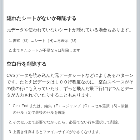
隠れたシートがないか確認する
元データや使われていないシートが隠れている場合もあります。
書式（O）→シート（H)→再表示（U)
出てきたシートが不要ならば削除します
空白行を削除する
CVSデータを読み込んだ元データシートなどによくあるパターン
です。たとえばデータは１００行程度なのに、空白スペースがそ
の後の行にも入っていたり、ずっと飛んだ最下行にぽつんとデー
タが入力されていたりすることもあります。
Ctr＋End または、編集（E）→ジャンプ（G）→セル選択（S)→最後
のセル（S)で最後のセルを確認
そのセルまで必要でなかったら、必要でない行を選択して削除。
上書き保存するとファイルサイズが小さくなります。