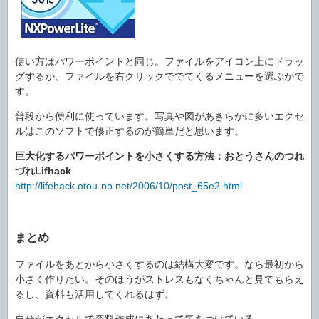
使い方はパワーポイントと同じ。ファイルをアイコン上にドラッ
グするか、ファイルを右クリックででてくるメニューを選ぶかで
す。
普段から便利に使っています。写真や図があきらかに多いエクセ
ルはこのソフトで修正するのが簡単だと思います。
巨大化するパワーポイントを小さくする方法：おとうさんのつれ
づれLifhack
http://lifehack.otou-no.net/2006/10/post_65e2.html
まとめ
ファイルをあとから小さくするのは結構大変です。なら最初から
小さく作りたい。そのほうがストレスもなくちゃんと見てもらえ
るし、資料も活用してくれるはず。
自分がエクセルで資料作成にあたって気をつけている