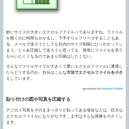
妙にサイズが大きいエクセルファイルってありますね。ファイル
を開くのに時間もかかるし、下手すりゃフリーズすることもあ
る。メールで送ろうとしても社内のサイズ制限にひっかかってし
まう。じゃあ圧縮して送ろうと思っても、簡単にファイルを見て
もらいにくくなるのであまり圧縮はしたくない。
そんなファイルサイズが大きくて重いエクセルファイルに遭遇し
たらどうするのか。自分はこんな
方法でエクセルファイルを小さ
く
しています。
generated by
feedpath Rabbit
貼り付けの図や写真を圧縮する
デジカメ写真をそのままぺタリと貼ってある場合などは、巨大な
エクセルファイルになりがちです。まずはそんな画像を小さくし
ます。