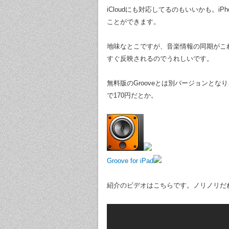
iCloudにも対応してるのもいいかも。
ことができます。
地味なとこですが、音楽情報の同期がこ
すぐ反映されるのでうれしいです。
無料版のGrooveとは別バージョンと
で170円だとか。
Groove for iPad
紹介のビデオはこちらです。ノリノリだ