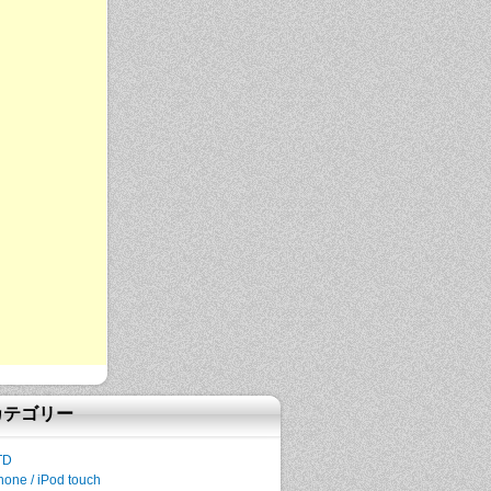
カテゴリー
TD
hone / iPod touch