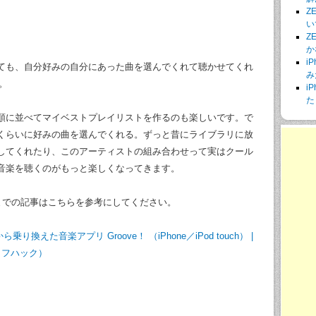
Z
い
Z
か
i
ても、自分好みの自分にあった曲を選んでくれて聴かせてくれ
み
。
i
た
順に並べてマイベストプレイリストを作るのも楽しいです。で
くらいに好みの曲を選んでくれる。ずっと昔にライブラリに放
してくれたり、このアーティストの組み合わせって実はクール
音楽を聴くのがもっと楽しくなってきます。
 これまでの記事はこちらを参考にしてください。
換えた音楽アプリ Groove！ （iPhone／iPod touch） |
ライフハック）