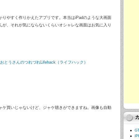
すくわかりやすく作りかえたアプリです。本当はiPadのような大画面
んが、それが気にならないくらいオシャレな画面はお気に入り
く登場 | おとうさんのつれづれLifehack（ライフハック）
ャケ買いじゃないけど、ジャケ聴きができますね。画像も自動
。
G
iP