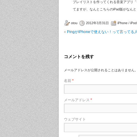
プレイリストを作ってくれる音楽アプリ「Gr
てますが、なんとこちらのiPad版がなんともうすぐ登
otou
2012年3月31日
iPhone / iPod
«
PingがiPhoneで使えない！って言って
コメントを残す
メールアドレスが公開されることはありません
名前
*
メールアドレス
*
ウェブサイト