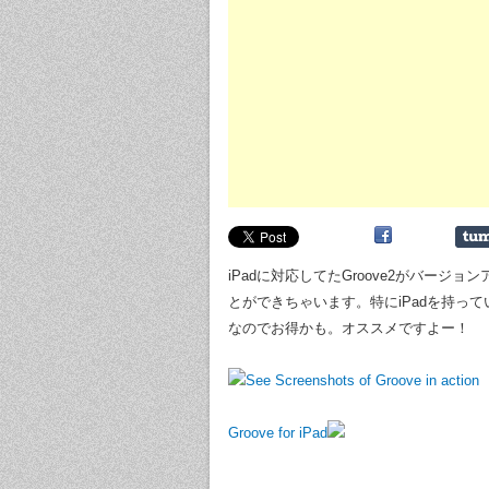
iPadに対応してたGroove2がバージ
とができちゃいます。特にiPadを持ってい
なのでお得かも。オススメですよー！
Groove for iPad