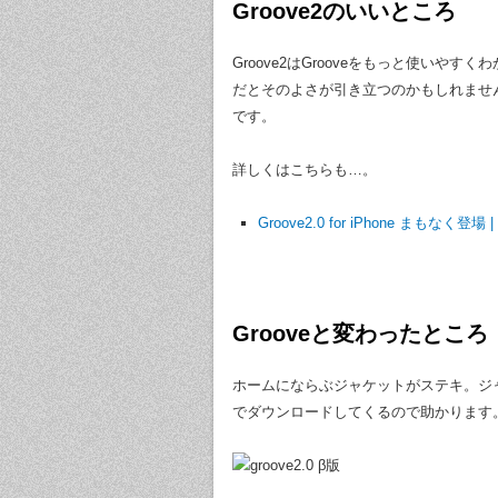
Groove2のいいところ
Groove2はGrooveをもっと使いや
だとそのよさが引き立つのかもしれませ
です。
詳しくはこちらも…。
Groove2.0 for iPhone まもな
Grooveと変わったところ
ホームにならぶジャケットがステキ。ジ
でダウンロードしてくるので助かります