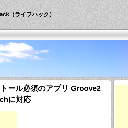
hack（ライフハック）
ール必須のアプリ Groove2
touchに対応