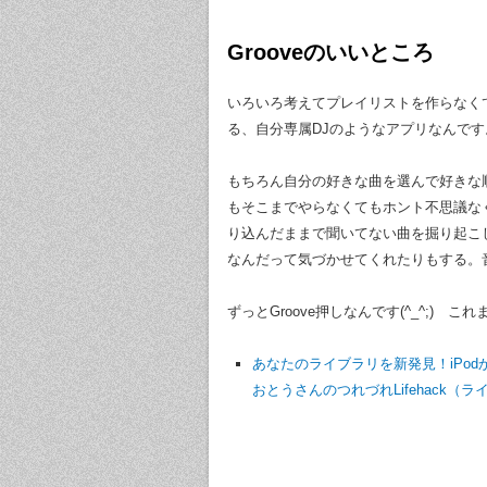
Grooveのいいところ
いろいろ考えてプレイリストを作らなく
る、自分専属DJのようなアプリなんです
もちろん自分の好きな曲を選んで好きな
もそこまでやらなくてもホント不思議な
り込んだままで聞いてない曲を掘り起こ
なんだって気づかせてくれたりもする。
ずっとGroove押しなんです(^_^;)
あなたのライブラリを新発見！iPodから乗り
おとうさんのつれづれLifehack（