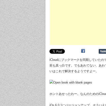
iCloudにブックマークを同期していたの
前も真っ白です。でもあわてない、あわて
いはこれで解決するようですよー。
ホントあせったわー。なんのためのiClo
iOs 6.0.1にバージョンアップ。そ