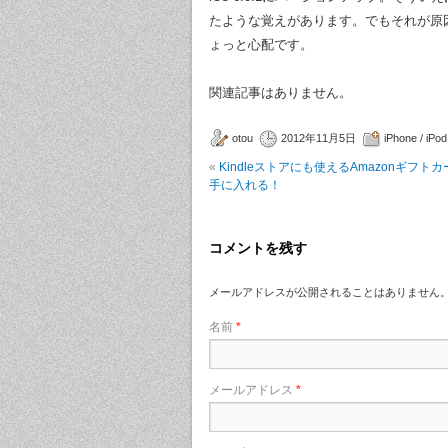
たような覚えがあります。でもそれが原
ょっと心配です。
関連記事はありません。
otou
2012年11月5日
iPhone / iPod
«
Kindleストアにも使えるAmazonギフト
手に入れる！
コメントを残す
メールアドレスが公開されることはありません
名前
*
メールアドレス
*