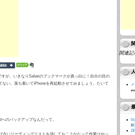
関連記
ですが、いきなりSafariのブックマークが真っ白に！自分の目の
ない。落ち着いてiPhoneを再起動させてみましょう。たいて
メ
vie
udへのバックアップなんだって。
G
解
Z
ういえば古いリーディングリストを消しておこうかなって作業はやっ