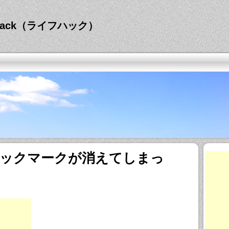
hack（ライフハック）
riのブックマークが消えてしまっ