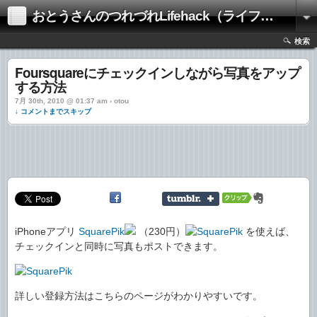
おとうさんのつれづれLifehack（ライフハック）
検索
Foursquareにチェックインしながら写真をアップ
する方法
7月 30th, 2010 @ 01:37 am › otou
↓ コメントまでスキップ
iPhoneアプリ
SquarePik
（230円）
を使えば、
チェックインと同時に写真もポストできます。
詳しい登録方法はこちらのページがわかりやすいです。