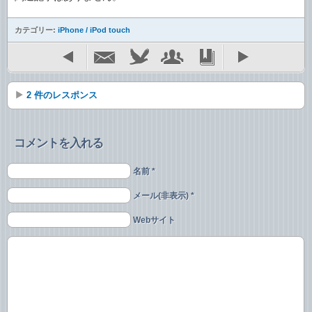
カテゴリー:
iPhone / iPod touch
2 件のレスポンス
コメントを入れる
名前 *
メール(非表示) *
Webサイト