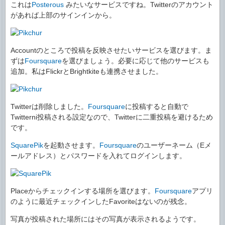
これは
Posterous
みたいなサービスですね。Twitterのアカウント
があれば上部のサインインから。
Accountのところで投稿を反映させたいサービスを選びます。ま
ずは
Foursquare
を選びましょう。必要に応じて他のサービスも
追加。私はFlickrとBrightkiteも連携させました。
Twitterは削除しました。
Foursquare
に投稿すると自動で
Twitterni投稿される設定なので、Twitterに二重投稿を避けるため
です。
SquarePik
を起動させます。
Foursquare
のユーザーネーム（Eメ
ールアドレス）とパスワードを入れてログインします。
Placeからチェックインする場所を選びます。
Foursquare
アプリ
のように最近チェックインしたFavoriteはないのが残念。
写真が投稿された場所にはその写真が表示されるようです。