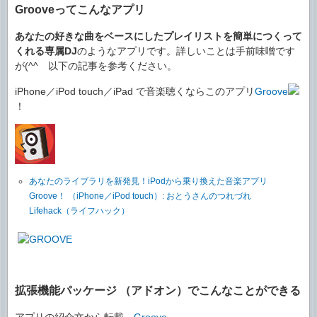
Grooveってこんなアプリ
あなたの好きな曲をベースにしたプレイリストを簡単につくって
くれる専属DJ
のようなアプリです。詳しいことは手前味噌です
が(^^ゞ以下の記事を参考ください。
iPhone／iPod touch／iPad で音楽聴くならこのアプリ
Groove
！
あなたのライブラリを新発見！iPodから乗り換えた音楽アプリ
Groove！ （iPhone／iPod touch）: おとうさんのつれづれ
Lifehack（ライフハック）
拡張機能パッケージ （アドオン）でこんなことができる
アプリの紹介文から転載。
Groove