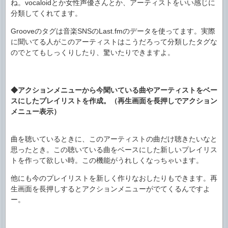
ね。vocaloidとか女性声優さんとか、アーティストをいい感じに
分類してくれてます。
Grooveのタグは音楽SNSのLast.fmのデータを使ってます。実際
に聞いてる人がこのアーティストはこうだろって分類したタグな
のでとてもしっくりしたり、驚いたりできますよ。
◆アクションメニューから今聞いている曲やアーティストをベー
スにしたプレイリストを作成。（再生画面を長押しでアクション
メニュー表示）
曲を聴いているときに、このアーティストの曲だけ聴きたいなと
思ったとき。この聴いている曲をベースにした新しいプレイリス
トを作って欲しい時。この機能がうれしくなっちゃいます。
他にも今のプレイリストを新しく作りなおしたりもできます。再
生画面を長押しするとアクションメニューがでてくるんですよ
ー。