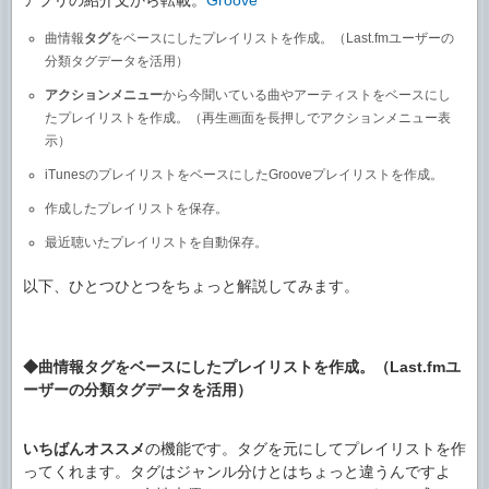
曲情報
タグ
をベースにしたプレイリストを作成。（Last.fmユーザーの
分類タグデータを活用）
アクションメニュー
から今聞いている曲やアーティストをベースにし
たプレイリストを作成。（再生画面を長押しでアクションメニュー表
示）
iTunesのプレイリストをベースにしたGrooveプレイリストを作成。
作成したプレイリストを保存。
最近聴いたプレイリストを自動保存。
以下、ひとつひとつをちょっと解説してみます。
◆曲情報タグをベースにしたプレイリストを作成。（Last.fmユ
ーザーの分類タグデータを活用）
いちばんオススメ
の機能です。タグを元にしてプレイリストを作
ってくれます。タグはジャンル分けとはちょっと違うんですよ