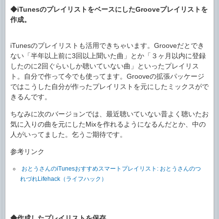
◆iTunesのプレイリストをベースにしたGrooveプレイリストを
作成。
iTunesのプレイリストも活用できちゃいます。Grooveだとでき
ない「半年以上前に3回以上聞いた曲」とか「３ヶ月以内に登録
したのに2回ぐらいしか聴いていない曲」といったプレイリス
ト。自分で作って今でも使ってます。Grooveの拡張パッケージ
ではこうした自分が作ったプレイリストを元にしたミックスがで
きるんです。
ちなみに次のバージョンでは、最近聴いていない昔よく聴いたお
気に入りの曲を元にしたMixを作れるようになるんだとか、中の
人がいってました。乞うご期待です。
参考リンク
おとうさんのiTunesおすすめスマートプレイリスト: おとうさんのつ
れづれLifehack（ライフハック）
◆作成したプレイリストを保存。