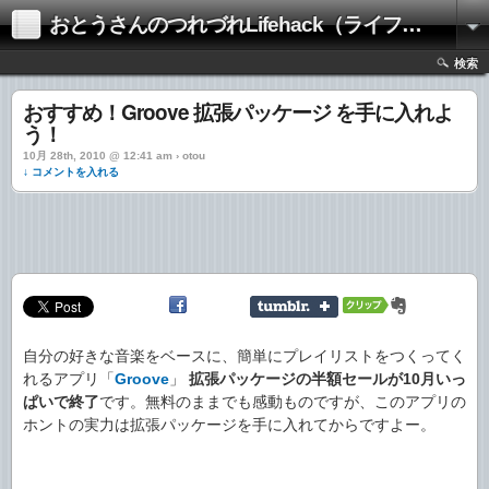
おとうさんのつれづれLifehack（ライフハック）
検索
おすすめ！Groove 拡張パッケージ を手に入れよ
う！
10月 28th, 2010 @ 12:41 am › otou
↓ コメントを入れる
自分の好きな音楽をベースに、簡単にプレイリストをつくってく
れるアプリ「
Groove
」
拡張パッケージの半額セールが10月いっ
ぱいで終了
です。無料のままでも感動ものですが、このアプリの
ホントの実力は拡張パッケージを手に入れてからですよー。