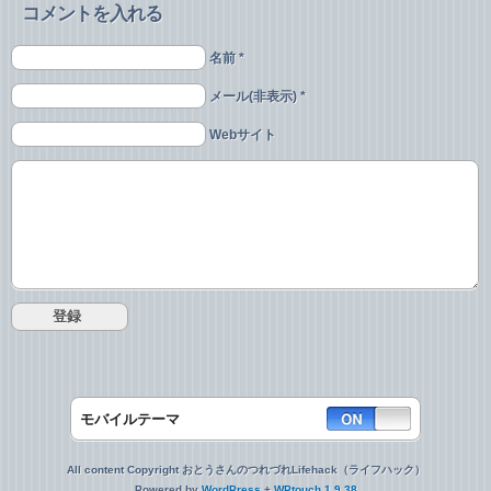
コメントを入れる
名前 *
メール(非表示) *
Webサイト
モバイルテーマ
All content Copyright おとうさんのつれづれLifehack（ライフハック）
Powered by
WordPress
+
WPtouch 1.9.38