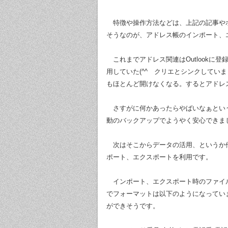
特徴や操作方法などは、上記の記事や
そうなのが、アドレス帳のインポート、
これまでアドレス関連はOutlookに
用していた(^^ゞクリエとシンクしていまし
もほとんど開けなくなる。するとアドレ
さすがに何かあったらやばいなぁという
動のバックアップでようやく安心できま
次はそこからデータの活用、というか他
ポート、エクスポートを利用です。
インポート、エクスポート時のファイルはS
でフォーマットは以下のようになってい
ができそうです。