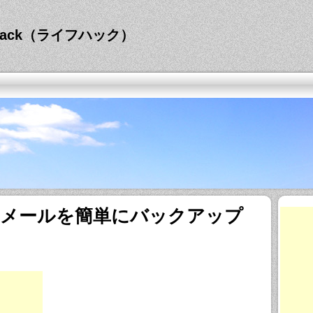
hack（ライフハック）
とメールを簡単にバックアップ