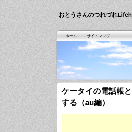
おとうさんのつれづれLife
ホーム
サイトマップ
ケータイの電話帳
する（au編）