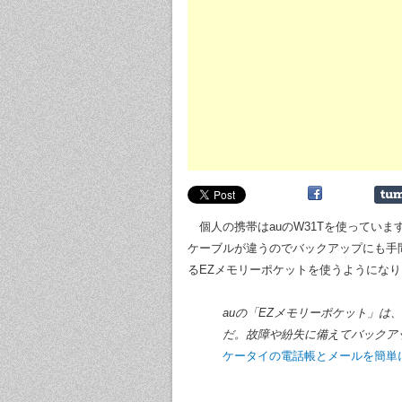
個人の携帯はauのW31Tを使っています
ケーブルが違うのでバックアップにも手
るEZメモリーポケットを使うようにな
auの「EZメモリーポケット」は
だ。故障や紛失に備えてバックアップ
ケータイの電話帳とメールを簡単